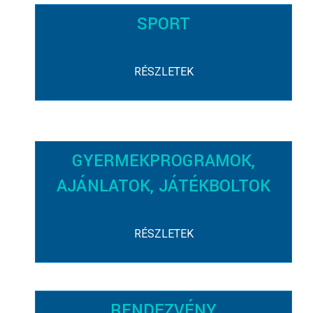
SPORT
RÉSZLETEK
GYERMEKPROGRAMOK,
AJÁNLATOK, JÁTÉKBOLTOK
RÉSZLETEK
RENDEZVÉNY