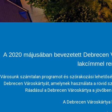
A 2020 májusában bevezetett Debrecen V
lakcímmel re
Városunk számtalan programot és szórakozási lehetőség
Debrecen Városkártyát, amelynek használata a rövid sz
Ráadásul a Debrecen Városkártya a jövőben
A Debrecen Városkártya k