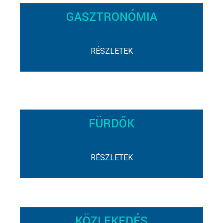
GASZTRONÓMIA
RÉSZLETEK
FÜRDŐK
RÉSZLETEK
KÖZLEKEDÉS