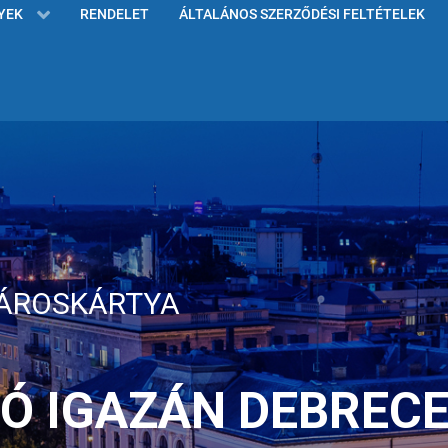
YEK
RENDELET
ÁLTALÁNOS SZERZŐDÉSI FELTÉTELEK
VÁROSKÁRTYA
Ó IGAZÁN DEBREC