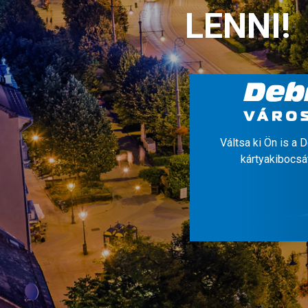
LENNI!
Váltsa ki Ön is a 
kártyakibocsá