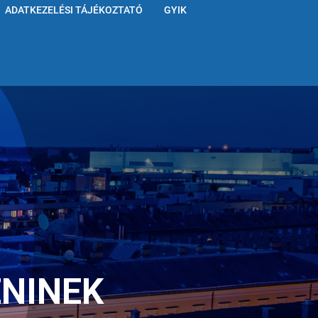
ADATKEZELÉSI TÁJÉKOZTATÓ
GYIK
ENINEK