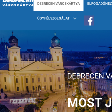
DEBRECEN VÁROSKÁRTYA
ELFOGADÓHEL
ÜGYFÉLSZOLGÁLAT
DEBRECEN 
MOST J