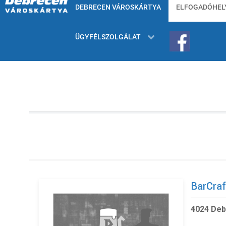
DEBRECEN VÁROSKÁRTYA
ELFOGADÓHEL
ÜGYFÉLSZOLGÁLAT
BarCra
4024 Deb