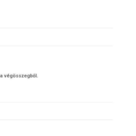
 a végösszegből.