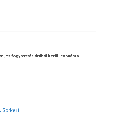
eljes fogyasztás árából kerül levonásra.
 Sörkert