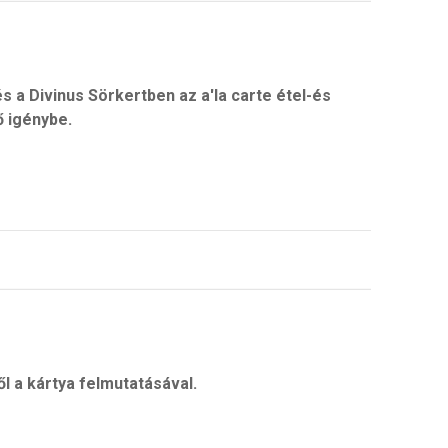
 a Divinus Sörkertben az a'la carte étel-és
 igénybe.
 a kártya felmutatásával.