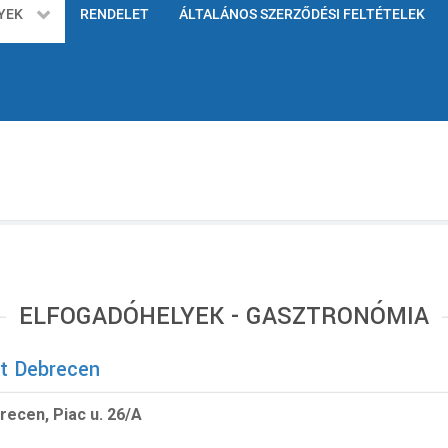
YEK
RENDELET
ÁLTALÁNOS SZERZŐDÉSI FELTÉTELEK
ELFOGADÓHELYEK - GASZTRONÓMIA
ft Debrecen
recen, Piac u. 26/A