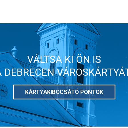
VÁLTSA KI ÖN IS
A DEBRECEN VÁROSKÁRTYÁT
KÁRTYAKIBOCSÁTÓ PONTOK