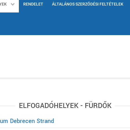
YEK
RENDELET
ÁLTALÁNOS SZERZŐDÉSI FELTÉTELEK
ELFOGADÓHELYEK - FÜRDŐK
cum Debrecen Strand