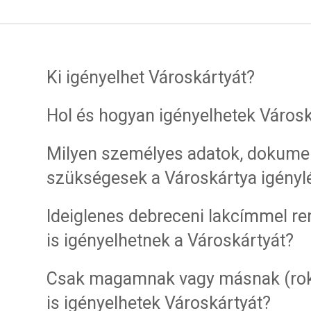
Ki igényelhet Városkártyát?
Hol és hogyan igényelhetek Városk
Milyen személyes adatok, dokum
szükségesek a Városkártya igény
Ideiglenes debreceni lakcímmel r
is igényelhetnek a Városkártyát?
Csak magamnak vagy másnak (rok
is igényelhetek Városkártyát?