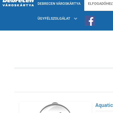
DEBRECEN VÁROSKÁRTYA
ELFOGADÓHEL
ÜGYFÉLSZOLGÁLAT
Aquati