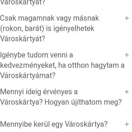
Városkártyát?
Csak magamnak vagy másnak
(rokon, barát) is igényelhetek
Városkártyát?
Igénybe tudom venni a
kedvezményeket, ha otthon hagytam a
Városkártyámat?
Mennyi ideig érvényes a
Városkártya? Hogyan újíthatom meg?
Mennyibe kerül egy Városkártya?