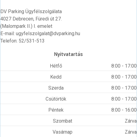
DV Parking Ügyfélszolgálata
4027 Debrecen, Füredi út 27.
(Malompark II.) I. emelet
E-mail: ugyfelszolgalat@dvparking.hu
Telefon: 52/531-513
Nyitvatartás
Hétfő
8:00 - 17:00
Kedd
8:00 - 17:00
Szerda
8:00 - 17:00
Csütörtök
8:00 - 17:00
Péntek
8:00 - 16:00
Szombat
Zárva
Vasárnap
Zárva