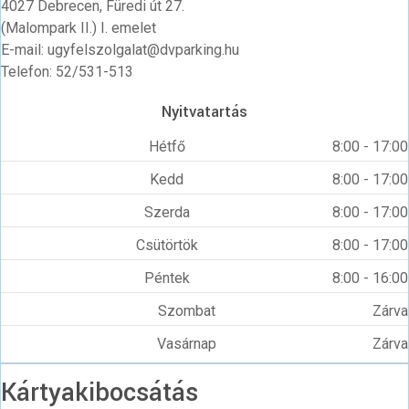
4027 Debrecen, Füredi út 27.
(Malompark II.) I. emelet
E-mail: ugyfelszolgalat@dvparking.hu
Telefon: 52/531-513
Nyitvatartás
Hétfő
8:00 - 17:00
Kedd
8:00 - 17:00
Szerda
8:00 - 17:00
Csütörtök
8:00 - 17:00
Péntek
8:00 - 16:00
Szombat
Zárva
Vasárnap
Zárva
Kártyakibocsátás