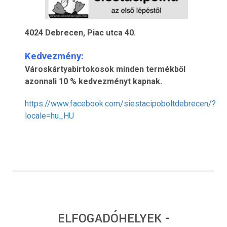
4024 Debrecen, Piac utca 40.
Kedvezmény:
Városkártyabirtokosok minden termékből
azonnali 10 % kedvezményt kapnak.
https://www.facebook.com/siestacipoboltdebrecen/?
locale=hu_HU
ELFOGADÓHELYEK -