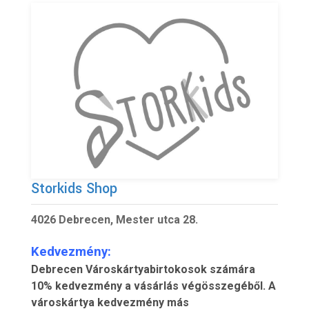
Storkids Shop
4026 Debrecen, Mester utca 28.
Kedvezmény:
Debrecen Városkártyabirtokosok számára
10% kedvezmény a vásárlás végösszegéből. A
városkártya kedvezmény más