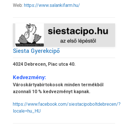
Web:
https://www.salankifarm.hu/
Siesta Gyerekcipő
4024 Debrecen, Piac utca 40.
Kedvezmény:
Városkártyabirtokosok minden termékből
azonnali 10 % kedvezményt kapnak.
https://www.facebook.com/siestacipoboltdebrecen/?
locale=hu_HU