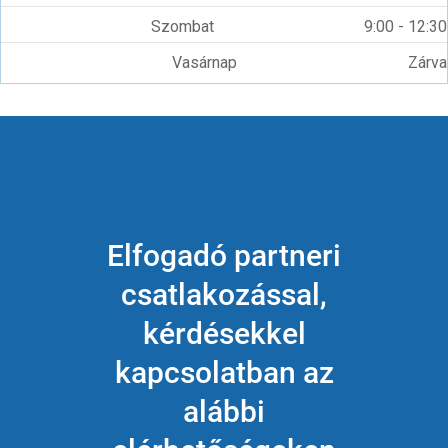
Szombat
9:00 - 12:30
Vasárnap
Zárva
Elfogadó partneri
csatlakozással,
kérdésekkel
kapcsolatban az
alábbi