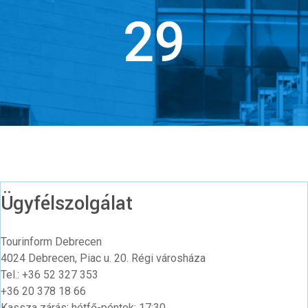
40
Ügyfélszolgálat
Tourinform Debrecen
4024 Debrecen, Piac u. 20. Régi városháza
Tel.: +36 52 327 353
+36 20 378 18 66
Kassza zárás: hétfő-péntek: 17:30