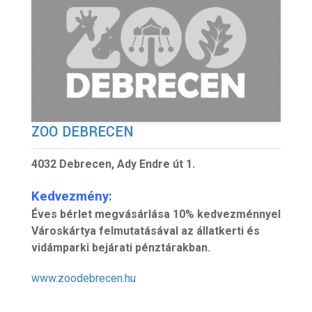
ZOO DEBRECEN
4032 Debrecen, Ady Endre út 1.
Kedvez
mény:
Éves bérlet megvásárlása 10% kedvezménnyel
Városkártya felmutatásával az állatkerti és
vidámparki bejárati pénztárakban.
www.zoodebrecen.hu