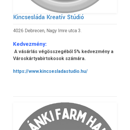
Kincsesláda Kreatív Stúdió
4026 Debrecen, Nagy Imre utca 3.
Kedvezmény:
A vásárlás végösszegéből 5% kedvezmény a
Városkártyabirtokosok számára.
https://www.kincsesladastudio.hu/