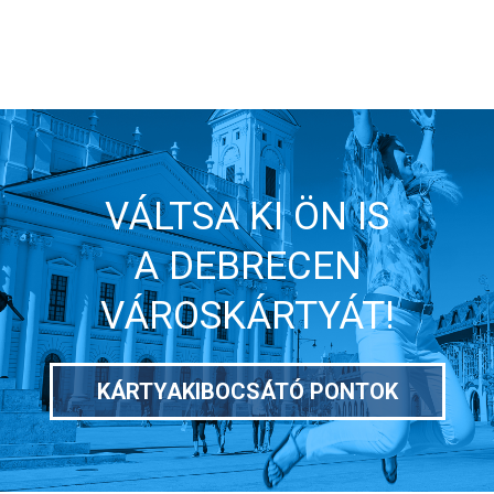
VÁLTSA KI ÖN IS
A DEBRECEN
VÁROSKÁRTYÁT!
KÁRTYAKIBOCSÁTÓ PONTOK