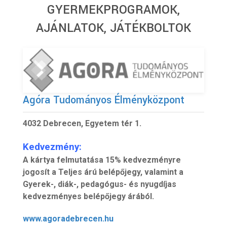
GYERMEKPROGRAMOK,
AJÁNLATOK, JÁTÉKBOLTOK
Agóra Tudományos Élményközpont
4032 Debrecen, Egyetem tér 1.
Kedvezmény:
A kártya felmutatása 15% kedvezményre
jogosít a Teljes árú belépőjegy, valamint a
Gyerek-, diák-, pedagógus- és nyugdíjas
kedvezményes belépőjegy árából.
www.agoradebrecen.hu