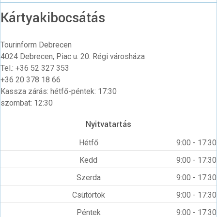
Kártyakibocsátás
Tourinform Debrecen
4024 Debrecen, Piac u. 20. Régi városháza
Tel.: +36 52 327 353
+36 20 378 18 66
Kassza zárás: hétfő-péntek: 17:30
szombat: 12:30
Nyitvatartás
Hétfő
9:00 - 17:30
Kedd
9:00 - 17:30
Szerda
9:00 - 17:30
Csütörtök
9:00 - 17:30
Péntek
9:00 - 17:30