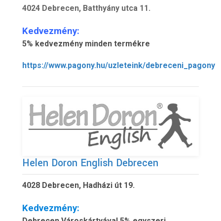
4024 Debrecen, Batthyány utca 11.
Kedvezmény:
5% kedvezmény minden termékre
https://www.pagony.hu/uzleteink/debreceni_pagony
Helen Doron English Debrecen
4028 Debrecen, Hadházi út 19.
Kedvezmény:
Debrecen Városkártyával 5% egyszeri