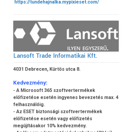
https://tundehajnalka.mypixieset.com/
Lansoft Trade Informatikai Kft.
4031 Debrecen, Kürtös utca 8.
Kedvezmény:
- A Microsoft 365 szoftvertermékek
előfizetése esetén ingyenes bevezetés max. 4
felhasználóig.
- Az ESET biztonsági szoftvertermékek
előfizetése esetén vagy előfizetés
megújításakor 10% kedvezmény.