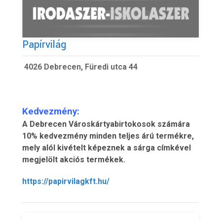
Papírvilág
4026 Debrecen, Füredi utca 44
Kedvezmény:
A Debrecen Városkártyabirtokosok számára
10% kedvezmény minden teljes árú termékre,
mely alól kivételt képeznek a sárga címkével
megjelölt akciós termékek.
https://papirvilagkft.hu/