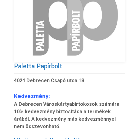
Paletta Papírbolt
4024 Debrecen Csapó utca 18
Kedvezmény:
A Debrecen Városkártyabirtokosok számára
10% kedvezmény biztosítása a termékek
árából. A kedvezmény más kedvezménnyel
nem összevonható.