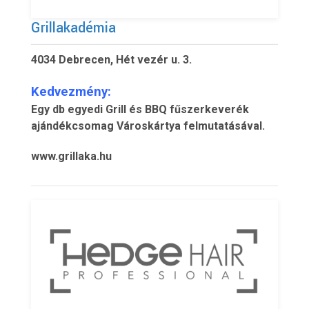
Grillakadémia
4034 Debrecen, Hét vezér u. 3.
Kedvezmény:
Egy db egyedi Grill és BBQ fűszerkeverék
ajándékcsomag Városkártya felmutatásával.
www.grillaka.hu