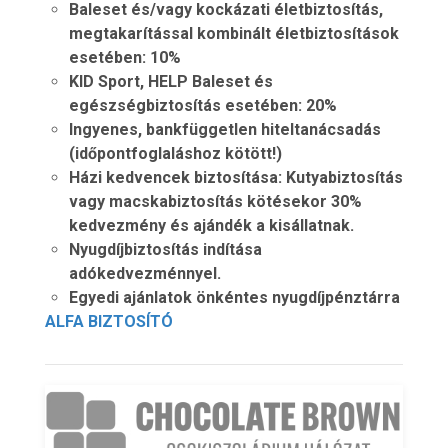
Baleset és/vagy kockázati életbiztosítás,
megtakarítással kombinált életbiztosítások
esetében: 10%
KID Sport, HELP Baleset és
egészségbiztosítás esetében: 20%
Ingyenes, bankfüggetlen hiteltanácsadás
(időpontfoglaláshoz kötött!)
Házi kedvencek biztosítása: Kutyabiztosítás
vagy macskabiztosítás kötésekor 30%
kedvezmény és ajándék a kisállatnak.
Nyugdíjbiztosítás indítása
adókedvezménnyel.
Egyedi ajánlatok önkéntes nyugdíjpénztárra
ALFA BIZTOSÍTÓ