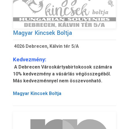
Magyar Kincsek Boltja
4026 Debrecen, Kálvin tér 5/A
Kedvezmény:
A Debrecen Városkártyabirtokosok számára
10% kedvezmény a vásárlás végösszegéből.
Más kedvezménnyel nem összevonható.
Magyar Kincsek Boltja