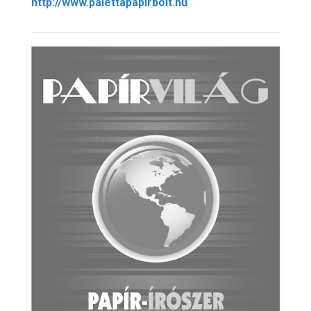
http://www.palettapapirbolt.hu