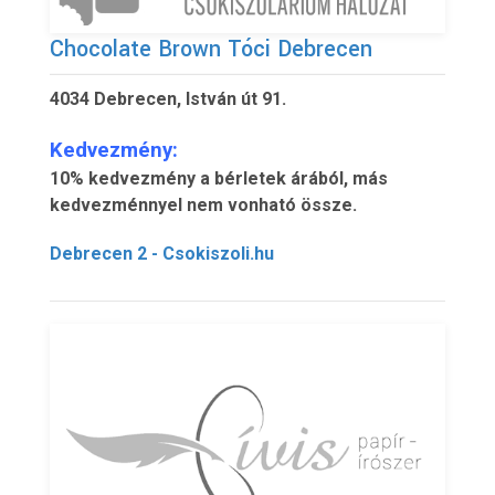
Chocolate Brown Tóci Debrecen
4034 Debrecen, István út 91.
Kedvezmény:
10% kedvezmény a bérletek árából, más
kedvezménnyel nem vonható össze.
Debrecen 2 - Csokiszoli.hu