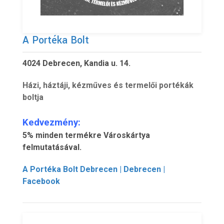
A Portéka Bolt
4024 Debrecen, Kandia u. 14.
Házi, háztáji, kézműves és termelői portékák
boltja
Kedvezmény:
5% minden termékre Városkártya
felmutatásával.
A Portéka Bolt Debrecen | Debrecen |
Facebook