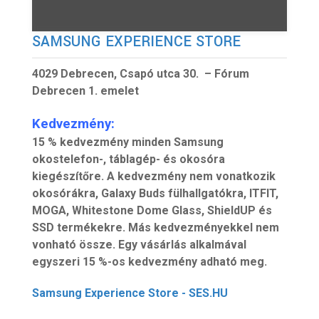
SAMSUNG EXPERIENCE STORE
4029 Debrecen, Csapó utca 30. – Fórum
Debrecen 1. emelet
Kedvezmény:
15 % kedvezmény minden Samsung
okostelefon-, táblagép- és okosóra
kiegészítőre. A kedvezmény nem vonatkozik
okosórákra, Galaxy Buds fülhallgatókra, ITFIT,
MOGA, Whitestone Dome Glass, ShieldUP és
SSD termékekre. Más kedvezményekkel nem
vonható össze. Egy vásárlás alkalmával
egyszeri 15 %-os kedvezmény adható meg.
Samsung Experience Store - SES.HU