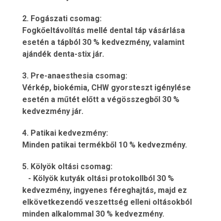
2. Fogászati csomag:
Fogkőeltávolítás mellé dental táp vásárlása
esetén a tápból 30 % kedvezmény, valamint
ajándék denta-stix jár.
3. Pre-anaesthesia csomag:
Vérkép, biokémia, CHW gyorsteszt igénylése
esetén a műtét előtt a végösszegből 30 %
kedvezmény jár.
4. Patikai kedvezmény:
Minden patikai termékből 10 % kedvezmény.
5. Kölyök oltási csomag:
- Kölyök kutyák oltási protokollból 30 %
kedvezmény, ingyenes féreghajtás, majd ez
elkövetkezendő veszettség elleni oltásokból
minden alkalommal 30 % kedvezmény.