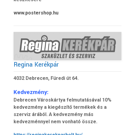
www.postershop.hu
Regina Kerékpár
4032 Debrecen, Füredi út 64.
Kedvezmény:
Debrecen Városkártya felmutatásával 10%
kedvezmény a kiegészítő termékek és a
szerviz árából. A kedvezmény más
kedvezménnyel nem vonható össze.
https://reginakerekparbolt.hu/