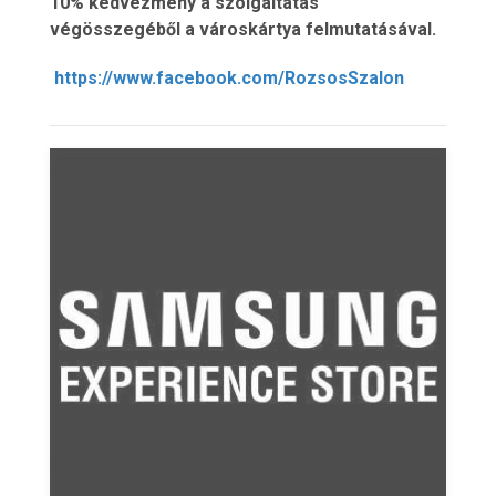
10% kedvezmény a szolgáltatás
végösszegéből a városkártya felmutatásával.
https://www.facebook.com/RozsosSzalon