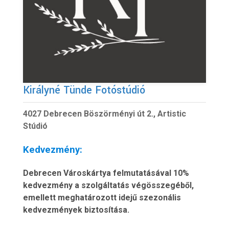
Királyné Tünde Fotóstúdió
4027 Debrecen Böszörményi út 2., Artistic
Stúdió
Kedvezmény:
Debrecen Városkártya felmutatásával 10%
kedvezmény a szolgáltatás végösszegéből,
emellett meghatározott idejű szezonális
kedvezmények biztosítása.