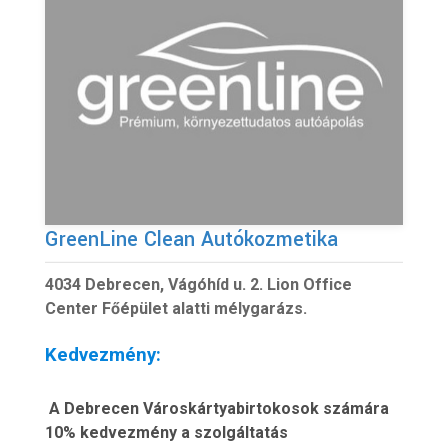
GreenLine Clean Autókozmetika
4034 Debrecen, Vágóhíd u. 2. Lion Office
Center Főépület alatti mélygarázs.
Kedvezmény:
A Debrecen Városkártyabirtokosok számára
10% kedvezmény a szolgáltatás