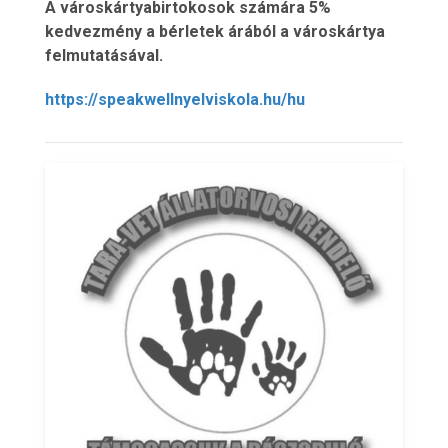
A városkártyabirtokosok számára 5%
kedvezmény a bérletek árából a városkártya
felmutatásával.
https://speakwellnyelviskola.hu/hu