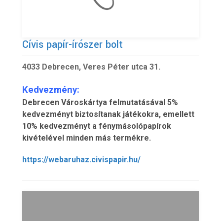
Cívis papír-írószer bolt
4033 Debrecen, Veres Péter utca 31.
Kedvezmény:
Debrecen Városkártya felmutatásával 5%
kedvezményt biztosítanak játékokra, emellett
10% kedvezményt a fénymásolópapírok
kivételével minden más termékre.
https://webaruhaz.civispapir.hu/