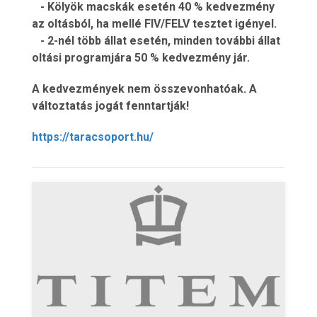
- Kölyök macskák esetén 40 % kedvezmény
az oltásból, ha mellé FIV/FELV tesztet igényel.
- 2-nél több állat esetén, minden további állat
oltási programjára 50 % kedvezmény jár.
A kedvezmények nem összevonhatóak. A
változtatás jogát fenntartják!
https://taracsoport.hu/