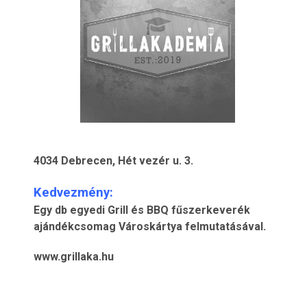
4034 Debrecen, Hét vezér u. 3.
Kedvezmény:
Egy db egyedi Grill és BBQ fűszerkeverék
ajándékcsomag Városkártya felmutatásával.
www.grillaka.hu