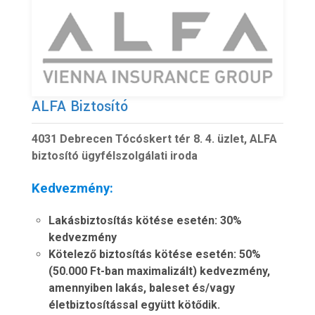
ALFA Biztosító
4031 Debrecen Tócóskert tér 8. 4. üzlet, ALFA
biztosító ügyfélszolgálati iroda
Kedvezmény:
Lakásbiztosítás kötése esetén: 30%
kedvezmény
Kötelező biztosítás kötése esetén: 50%
(50.000 Ft-ban maximalizált) kedvezmény,
amennyiben lakás, baleset és/vagy
életbiztosítással együtt kötődik.