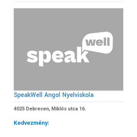
SpeakWell Angol Nyelviskola
4025 Debrecen, Miklós utca 16.
Kedvezmény: