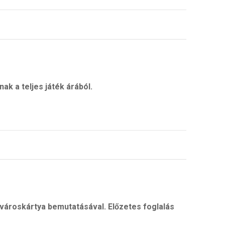
k a teljes játék árából.
ároskártya bemutatásával. Előzetes foglalás