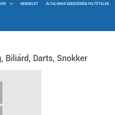
YEK
RENDELET
ÁLTALÁNOS SZERZŐDÉSI FELTÉTELEK
 Biliárd, Darts, Snokker