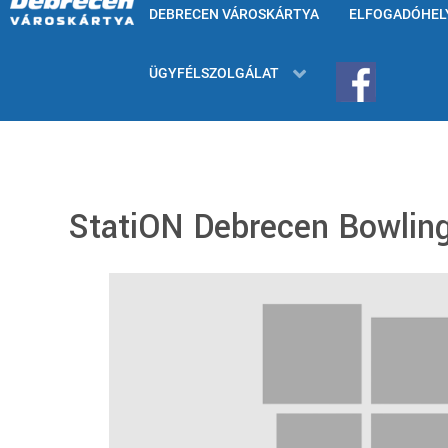
DEBRECEN VÁROSKÁRTYA
ELFOGADÓHEL
ÜGYFÉLSZOLGÁLAT
StatiON Debrecen Bowling,