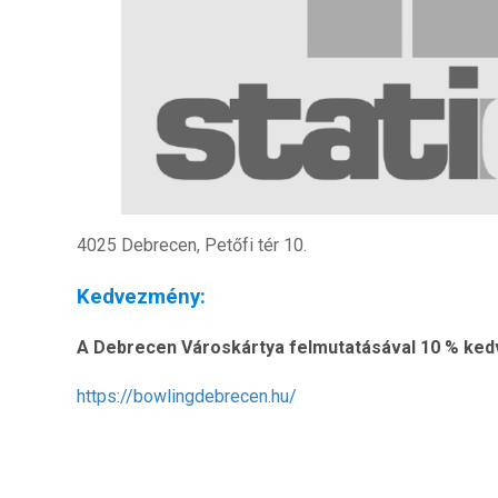
4025 Debrecen, Petőfi tér 10.
Kedvezmény:
A Debrecen Városkártya felmutatásával 10 % ke
https://bowlingdebrecen.hu/