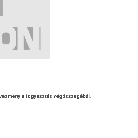
dvezmény a fogyasztás végösszegéből.