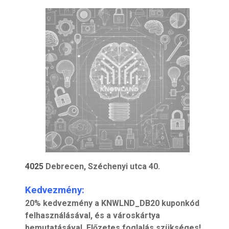
4025
Debrecen, Széchenyi utca 40.
Kedvezmény:
20% kedvezmény a KNWLND_DB20 kuponkód
felhasználásával, és a városkártya
bemutatásával. Előzetes foglalás szükséges!