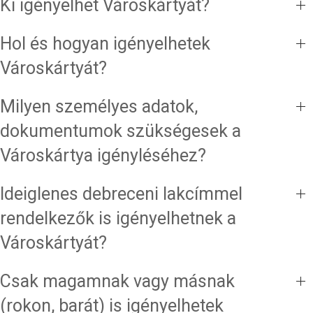
Ki igényelhet Városkártyát?
Hol és hogyan igényelhetek
Városkártyát?
Milyen személyes adatok,
dokumentumok szükségesek a
Városkártya igényléséhez?
Ideiglenes debreceni lakcímmel
rendelkezők is igényelhetnek a
Városkártyát?
Csak magamnak vagy másnak
(rokon, barát) is igényelhetek