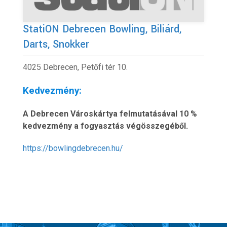
StatiON Debrecen Bowling, Biliárd,
Darts, Snokker
4025 Debrecen, Petőfi tér 10.
Kedvezmény:
A Debrecen Városkártya felmutatásával 10 %
kedvezmény a fogyasztás végösszegéből.
https://bowlingdebrecen.hu/