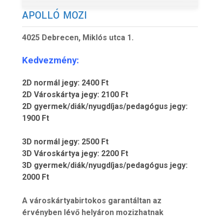
APOLLÓ MOZI
4025 Debrecen, Miklós utca 1.
Kedv
ezmény:
2D normál jegy: 2400 Ft
2D Városkártya jegy: 2100 Ft
2D gyermek/diák/nyugdíjas/pedagógus jegy:
1900 Ft
3D normál jegy: 2500 Ft
3D Városkártya jegy: 2200 Ft
3D gyermek/diák/nyugdíjas/pedagógus jegy:
2000 Ft
A városkártyabirtokos garantáltan az
érvényben lévő helyáron mozizhatnak