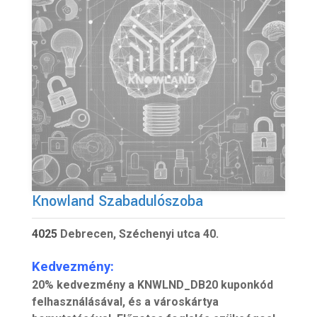
Knowland Szabadulószoba
4025
Debrecen, Széchenyi utca 40.
Kedvezmény:
20% kedvezmény a KNWLND_DB20 kuponkód
felhasználásával, és a városkártya