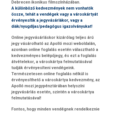
Debrecen ikonikus filmszínházában.
A különböző kedvezmények nem vonhatók
össze, tehát a vendégek vagy a városkártyát
érvényesítik a jegyvásárlákor, vagy a
diák/nyugdíjas/pedagógus igazolványukat!
Online jegyvásárláskor kizárólag teljes árú
jegy vásárolható az Apolló mozi weboldalán,
azonban online foglalás esetén választható a
kedvezményes belépőjegy, és ezt a foglalás
átvételekor, a városkártya felmutatásával
tudják érvényesíteni vendégeink.
Természetesen online foglalás nélkül is
érvényesíthető a városkártya kedvezmény, az
Apolló mozi jegypénztárában helyszíni
jegyvásárlás esetén, szintén a városkártya
felmutatásával!
Fontos, hogy minden vendégnek rendelkeznie