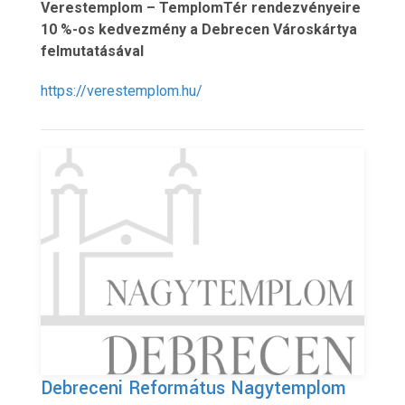
Verestemplom – TemplomTér rendezvényeire
10 %-os kedvezmény a Debrecen Városkártya
felmutatásával
https://verestemplom.hu/
Debreceni Református Nagytemplom