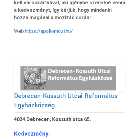
kell városkártyával, aki igénybe szeretné venni
a kedvezményt, így kérjük, hogy mindenki
hozza magával a mozizás során!
Web:
https://apollomozi.hu/
Debrecen-Kossuth Utcai Református
Egyházközség
4024 Debrecen, Kossuth utca 65.
Kedvezmény: