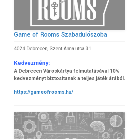
Game of Rooms Szabadulószoba
4024 Debrecen, Szent Anna utca 31.
Kedvezmény:
A Debrecen Városkártya felmutatásával 10%
kedvezményt biztosítanak a teljes játék árából.
https://gameofrooms.hu/