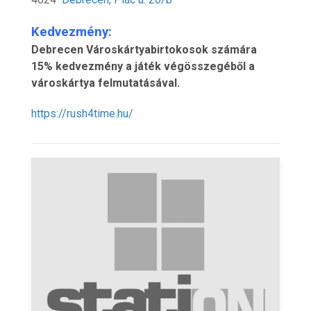
Kedvezmény:
Debrecen Városkártyabirtokosok számára
15% kedvezmény a játék végösszegéből a
városkártya felmutatásával.
https://rush4time.hu/