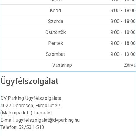
Kedd
9:00 - 18:00
Szerda
9:00 - 18:00
Csütörtök
9:00 - 18:00
Péntek
9:00 - 18:00
Szombat
9:00 - 13:00
Vasárnap
Zárva
Ügyfélszolgálat
DV Parking Ügyfélszolgálata
4027 Debrecen, Füredi út 27.
(Malompark II.) I. emelet
E-mail: ugyfelszolgalat@dvparking.hu
Telefon: 52/531-513