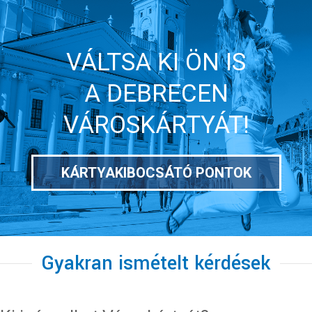
VÁLTSA KI ÖN IS
A DEBRECEN
VÁROSKÁRTYÁT!
KÁRTYAKIBOCSÁTÓ PONTOK
Gyakran ismételt kérdések