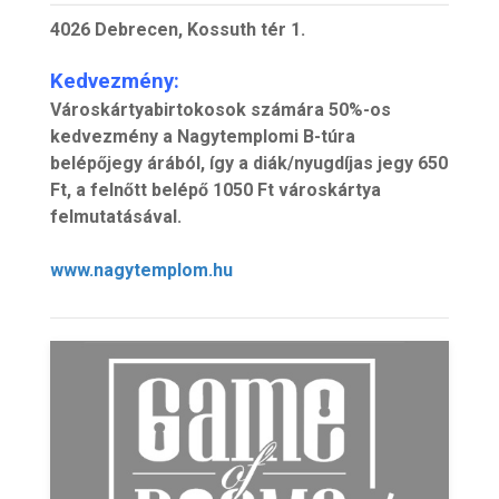
4026 Debrecen, Kossuth tér 1.
Kedvezmény:
Városkártyabirtokosok számára 50%-os
kedvezmény a Nagytemplomi B-túra
belépőjegy árából, így a diák/nyugdíjas jegy 650
Ft, a felnőtt belépő 1050 Ft városkártya
felmutatásával.
www.nagytemplom.hu