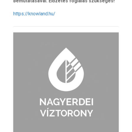
bemutatásával. Előzetes foglalás szükséges!
https://knowland.hu/