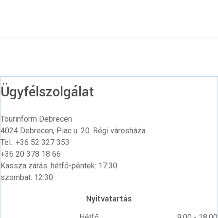
Ügyfélszolgálat
Tourinform Debrecen
4024 Debrecen, Piac u. 20. Régi városháza
Tel.: +36 52 327 353
+36 20 378 18 66
Kassza zárás: hétfő-péntek: 17:30
szombat: 12:30
Nyitvatartás
Hétfő
9:00 - 18:00