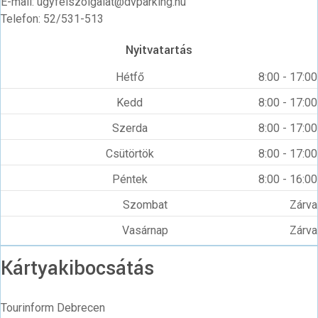
E-mail: ugyfelszolgalat@dvparking.hu
Telefon: 52/531-513
Nyitvatartás
Hétfő
8:00 - 17:00
Kedd
8:00 - 17:00
Szerda
8:00 - 17:00
Csütörtök
8:00 - 17:00
Péntek
8:00 - 16:00
Szombat
Zárva
Vasárnap
Zárva
Kártyakibocsátás
Tourinform Debrecen