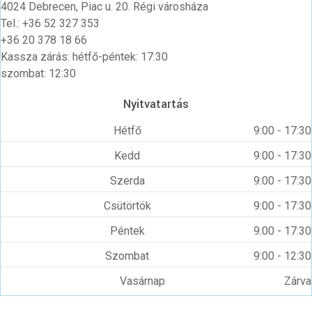
4024 Debrecen, Piac u. 20. Régi városháza
Tel.: +36 52 327 353
+36 20 378 18 66
Kassza zárás: hétfő-péntek: 17:30
szombat: 12:30
Nyitvatartás
Hétfő
9:00 - 17:30
Kedd
9:00 - 17:30
Szerda
9:00 - 17:30
Csütörtök
9:00 - 17:30
Péntek
9:00 - 17:30
Szombat
9:00 - 12:30
Vasárnap
Zárva