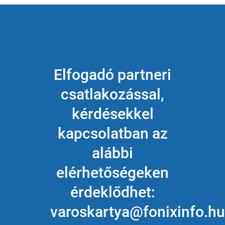
Elfogadó partneri
csatlakozással,
kérdésekkel
kapcsolatban az
alábbi
elérhetőségeken
érdeklődhet:
varoskartya@fonixinfo.hu