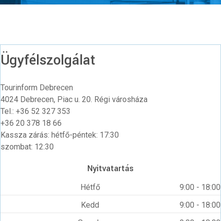
Ügyfélszolgálat
Tourinform Debrecen
4024 Debrecen, Piac u. 20. Régi városháza
Tel.: +36 52 327 353
+36 20 378 18 66
Kassza zárás: hétfő-péntek: 17:30
szombat: 12:30
Nyitvatartás
Hétfő
9:00 - 18:00
Kedd
9:00 - 18:00