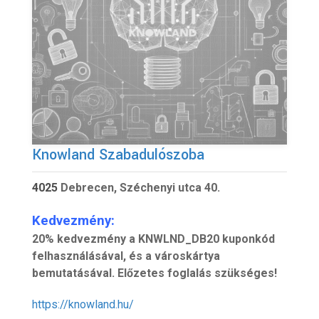
Knowland Szabadulószoba
4025
Debrecen, Széchenyi utca 40.
Kedvezmény:
20% kedvezmény a KNWLND_DB20 kuponkód
felhasználásával, és a városkártya
bemutatásával. Előzetes foglalás szükséges!
https://knowland.hu/