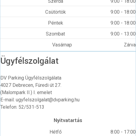
Szerda
9:00 - 18:00
Csütörtök
9:00 - 18:00
Péntek
9:00 - 18:00
Szombat
9:00 - 13:00
Vasárnap
Zárva
Ügyfélszolgálat
DV Parking Ügyfélszolgálata
4027 Debrecen, Füredi út 27.
(Malompark II.) I. emelet
E-mail: ugyfelszolgalat@dvparking.hu
Telefon: 52/531-513
Nyitvatartás
Hétfő
8:00 - 17:00