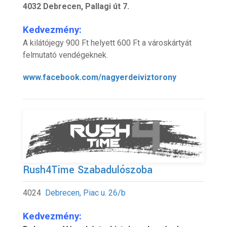
4032 Debrecen, Pallagi út 7.
Kedvezmény:
A kilátójegy 900 Ft helyett 600 Ft a városkártyát
felmutató vendégeknek.
www.facebook.com/nagyerdeiviztorony
Rush4Time Szabadulószoba
4024
Debrecen, Piac u. 26/b
Kedvezmény: