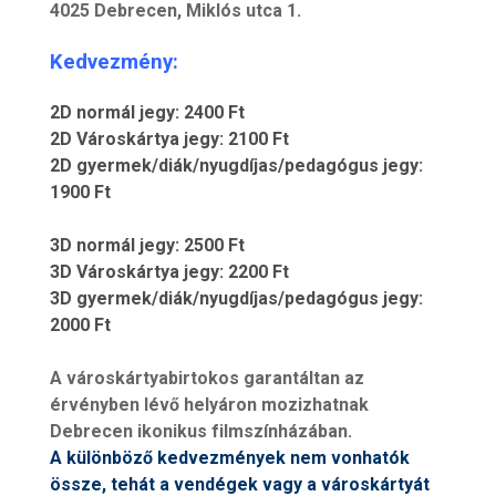
4025 Debrecen, Miklós utca 1.
Kedv
ezmény:
2D normál jegy: 2400 Ft
2D Városkártya jegy: 2100 Ft
2D gyermek/diák/nyugdíjas/pedagógus jegy:
1900 Ft
3D normál jegy: 2500 Ft
3D Városkártya jegy: 2200 Ft
3D gyermek/diák/nyugdíjas/pedagógus jegy:
2000 Ft
A városkártyabirtokos garantáltan az
érvényben lévő helyáron mozizhatnak
Debrecen ikonikus filmszínházában.
A különböző kedvezmények nem vonhatók
össze, tehát a vendégek vagy a városkártyát