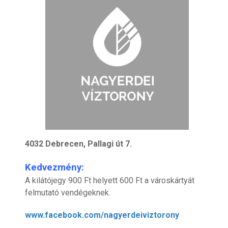
4032 Debrecen, Pallagi út 7.
Kedvezmény:
A kilátójegy 900 Ft helyett 600 Ft a városkártyát
felmutató vendégeknek.
www.facebook.com/nagyerdeiviztorony