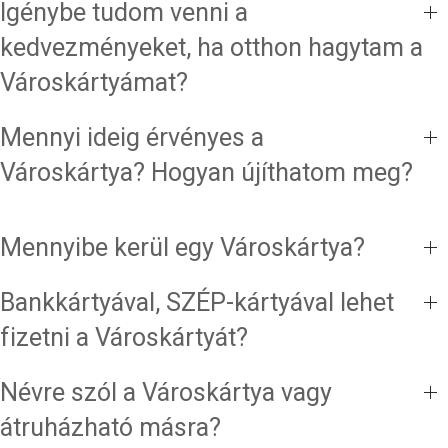
Igénybe tudom venni a
kedvezményeket, ha otthon hagytam a
Városkártyámat?
Mennyi ideig érvényes a
Városkártya? Hogyan újíthatom meg?
Mennyibe kerül egy Városkártya?
Bankkártyával, SZÉP-kártyával lehet
fizetni a Városkártyát?
Névre szól a Városkártya vagy
átruházható másra?