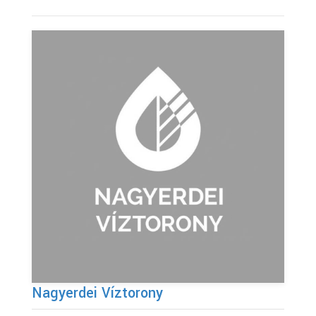
Nagyerdei Víztorony