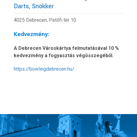
Darts, Snokker
4025 Debrecen, Petőfi tér 10.
Kedvezmény:
A Debrecen Városkártya felmutatásával 10 %
kedvezmény a fogyasztás végösszegéből.
https://bowlingdebrecen.hu/