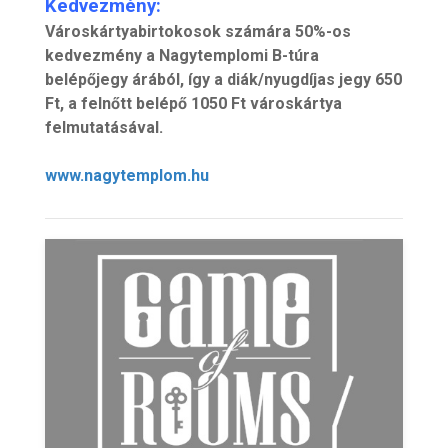
Kedvezmény:
Városkártyabirtokosok számára 50%-os
kedvezmény a Nagytemplomi B-túra
belépőjegy árából, így a diák/nyugdíjas jegy 650
Ft, a felnőtt belépő 1050 Ft városkártya
felmutatásával.
www.nagytemplom.hu