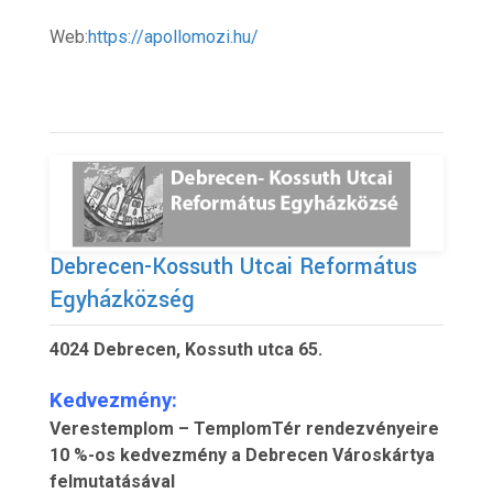
Web:
https://apollomozi.hu/
Debrecen-Kossuth Utcai Református
Egyházközség
4024 Debrecen, Kossuth utca 65.
Kedvezmény:
Verestemplom – TemplomTér rendezvényeire
10 %-os kedvezmény a Debrecen Városkártya
felmutatásával