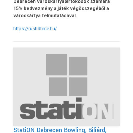
Debrecen Városkártyabirtokosok számára
15% kedvezmény a játék végösszegéből a
városkártya felmutatásával.
https://rush4time.hu/
StatiON Debrecen Bowling, Biliárd,