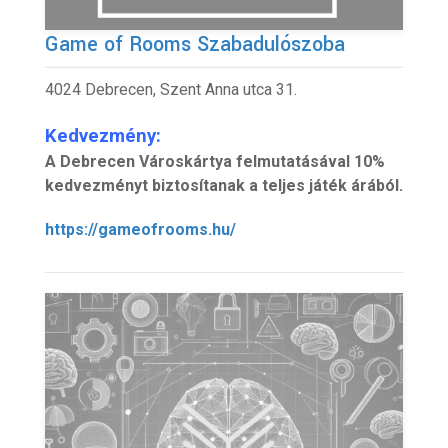
Game of Rooms Szabadulószoba
4024 Debrecen, Szent Anna utca 31.
Kedvezmény:
A Debrecen Városkártya felmutatásával 10%
kedvezményt biztosítanak a teljes játék árából.
https://gameofrooms.hu/