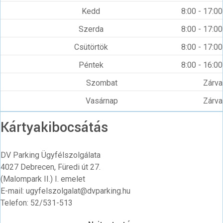
Kedd
8:00 - 17:00
Szerda
8:00 - 17:00
Csütörtök
8:00 - 17:00
Péntek
8:00 - 16:00
Szombat
Zárva
Vasárnap
Zárva
Kártyakibocsátás
DV Parking Ügyfélszolgálata
4027 Debrecen, Füredi út 27.
(Malompark II.) I. emelet
E-mail: ugyfelszolgalat@dvparking.hu
Telefon: 52/531-513