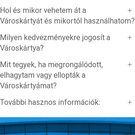
Hol és mikor vehetem át a
Városkártyát és mikortól használhatom?
Milyen kedvezményekre jogosít a
Városkártya?
Mit tegyek, ha megrongálódott,
elhagytam vagy ellopták a
Városkártyámat?
További hasznos információk: