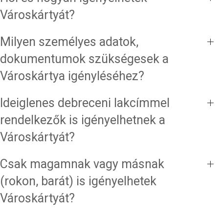
Városkártyát?
Milyen személyes adatok,
dokumentumok szükségesek a
Városkártya igényléséhez?
Ideiglenes debreceni lakcímmel
rendelkezők is igényelhetnek a
Városkártyát?
Csak magamnak vagy másnak
(rokon, barát) is igényelhetek
Városkártyát?