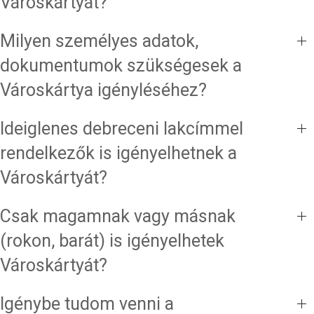
Városkártyát?
Milyen személyes adatok,
dokumentumok szükségesek a
Városkártya igényléséhez?
Ideiglenes debreceni lakcímmel
rendelkezők is igényelhetnek a
Városkártyát?
Csak magamnak vagy másnak
(rokon, barát) is igényelhetek
Városkártyát?
Igénybe tudom venni a