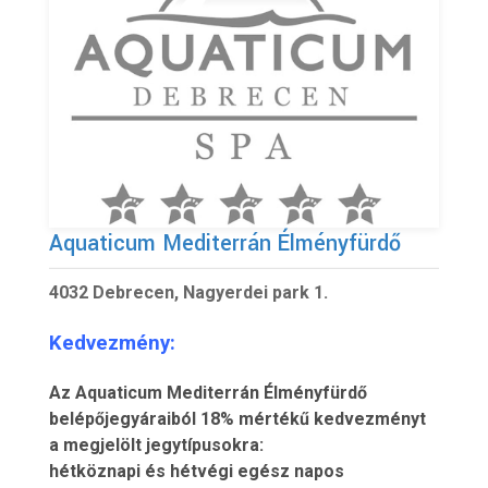
Aquaticum Mediterrán Élményfürdő
4032 Debrecen, Nagyerdei park 1.
Kedvezmény:
Az Aquaticum Mediterrán Élményfürdő
belépőjegyáraiból 18% mértékű kedvezményt
a megjelölt jegytípusokra:
hétköznapi és hétvégi egész napos