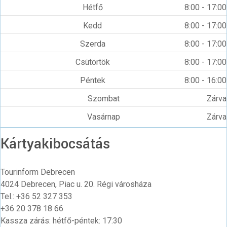
Hétfő
8:00 - 17:00
Kedd
8:00 - 17:00
Szerda
8:00 - 17:00
Csütörtök
8:00 - 17:00
Péntek
8:00 - 16:00
Szombat
Zárva
Vasárnap
Zárva
Kártyakibocsátás
Tourinform Debrecen
4024 Debrecen, Piac u. 20. Régi városháza
Tel.: +36 52 327 353
+36 20 378 18 66
Kassza zárás: hétfő-péntek: 17:30