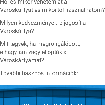
Hol és mikor vehetem át a
Városkártyát és mikortól használhatom?
Milyen kedvezményekre jogosít a
Városkártya?
Mit tegyek, ha megrongálódott,
elhagytam vagy ellopták a
Városkártyámat?
További hasznos információk: