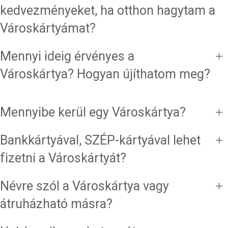
kedvezményeket, ha otthon hagytam a
Városkártyámat?
Mennyi ideig érvényes a
Városkártya? Hogyan újíthatom meg?
Mennyibe kerül egy Városkártya?
Bankkártyával, SZÉP-kártyával lehet
fizetni a Városkártyát?
Névre szól a Városkártya vagy
átruházható másra?