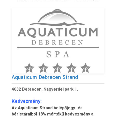
Aquaticum Debrecen Strand
4032 Debrecen, Nagyerdei park 1.
Kedvezmény:
Az Aquaticum Strand belépőjegy- és
bérletáraiból 18% mértékű kedvezmény a