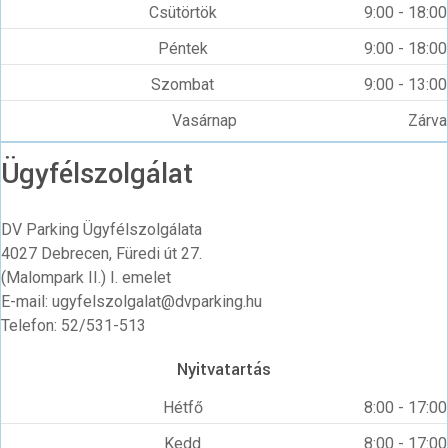
Csütörtök
9:00 - 18:00
Péntek
9:00 - 18:00
Szombat
9:00 - 13:00
Vasárnap
Zárva
Ügyfélszolgálat
DV Parking Ügyfélszolgálata
4027 Debrecen, Füredi út 27.
(Malompark II.) I. emelet
E-mail: ugyfelszolgalat@dvparking.hu
Telefon: 52/531-513
Nyitvatartás
Hétfő
8:00 - 17:00
Kedd
8:00 - 17:00