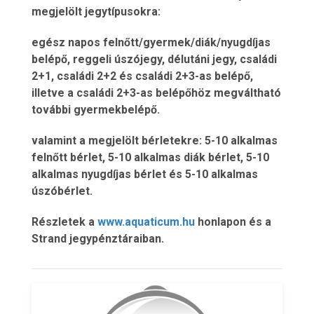
megjelölt jegytípusokra:
egész napos felnőtt/gyermek/diák/nyugdíjas
belépő, reggeli úszójegy, délutáni jegy, családi
2+1, családi 2+2 és családi 2+3-as belépő,
illetve a családi 2+3-as belépőhöz megváltható
további gyermekbelépő.
valamint a megjelölt bérletekre: 5-10 alkalmas
felnőtt bérlet, 5-10 alkalmas diák bérlet, 5-10
alkalmas nyugdíjas bérlet és 5-10 alkalmas
úszóbérlet.
Részletek a
www.aquaticum.hu
honlapon és a
Strand jegypénztáraiban.