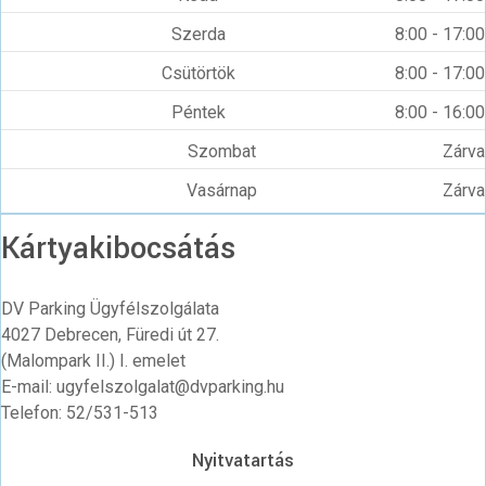
Szerda
8:00 - 17:00
Csütörtök
8:00 - 17:00
Péntek
8:00 - 16:00
Szombat
Zárva
Vasárnap
Zárva
Kártyakibocsátás
DV Parking Ügyfélszolgálata
4027 Debrecen, Füredi út 27.
(Malompark II.) I. emelet
E-mail: ugyfelszolgalat@dvparking.hu
Telefon: 52/531-513
Nyitvatartás