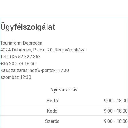
Ügyfélszolgálat
Tourinform Debrecen
4024 Debrecen, Piac u. 20. Régi városháza
Tel.: +36 52 327 353
+36 20 378 18 66
Kassza zárás: hétfő-péntek: 17:30
szombat: 12:30
Nyitvatartás
Hétfő
9:00 - 18:00
Kedd
9:00 - 18:00
Szerda
9:00 - 18:00