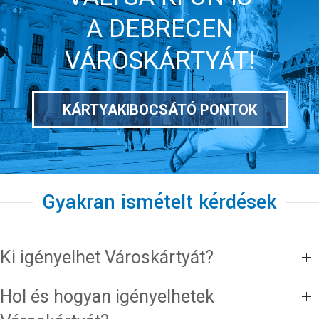
A DEBRECEN
VÁROSKÁRTYÁT!
KÁRTYAKIBOCSÁTÓ PONTOK
Gyakran ismételt kérdések
Ki igényelhet Városkártyát?
Hol és hogyan igényelhetek