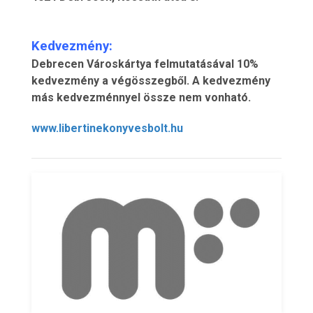
Kedvezmény:
Debrecen Városkártya felmutatásával 10%
kedvezmény a végösszegből. A kedvezmény
más kedvezménnyel össze nem vonható.
www.libertinekonyvesbolt.hu