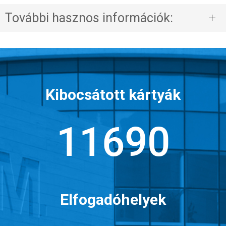
További hasznos információk:
Kibocsátott kártyák
15587
Elfogadóhelyek