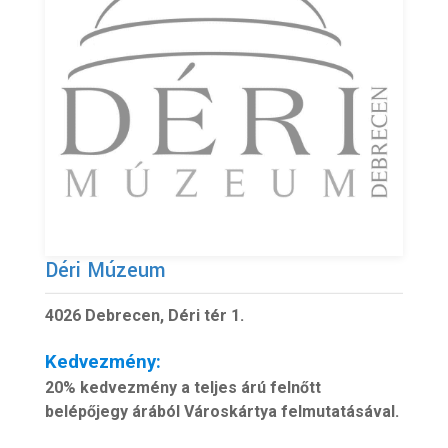
Déri Múzeum
4026 Debrecen, Déri tér 1.
Kedvezmény:
20% kedvezmény a teljes árú felnőtt
belépőjegy árából Városkártya felmutatásával.