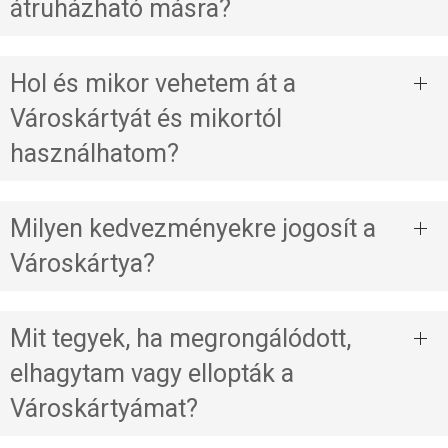
átruházható másra?
Hol és mikor vehetem át a
Városkártyát és mikortól
használhatom?
Milyen kedvezményekre jogosít a
Városkártya?
Mit tegyek, ha megrongálódott,
elhagytam vagy ellopták a
Városkártyámat?