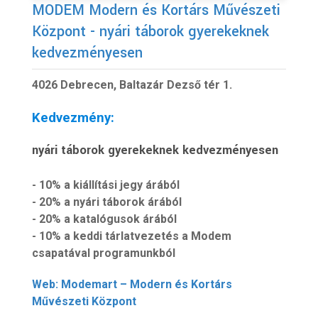
MODEM Modern és Kortárs Művészeti
Központ - nyári táborok gyerekeknek
kedvezményesen
4026 Debrecen, Baltazár Dezső tér 1.
Kedvezmény:
nyári táborok gyerekeknek kedvezményesen
- 10% a kiállítási jegy árából
- 20% a nyári táborok árából
- 20% a katalógusok árából
- 10% a keddi tárlatvezetés a Modem
csapatával programunkból
Web: Modemart – Modern és Kortárs
Művészeti Központ