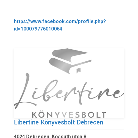
https://www.facebook.com/profile.php?
id=100079776010064
Libertine Könyvesbolt Debrecen
4024 Debrecen, Kossuth utca 8.