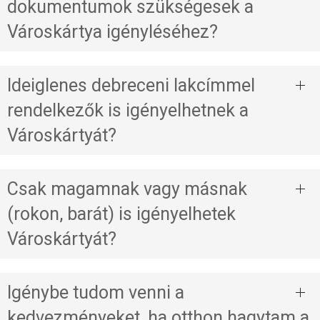
dokumentumok szükségesek a
Városkártya igényléséhez?
Ideiglenes debreceni lakcímmel
rendelkezők is igényelhetnek a
Városkártyát?
Csak magamnak vagy másnak
(rokon, barát) is igényelhetek
Városkártyát?
Igénybe tudom venni a
kedvezményeket, ha otthon hagytam a