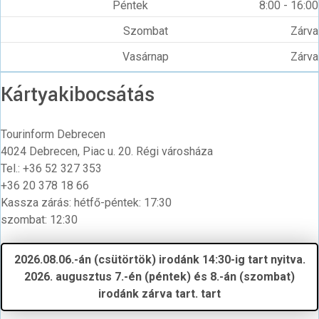
Péntek
8:00 - 16:00
Szombat
Zárva
Vasárnap
Zárva
Kártyakibocsátás
Tourinform Debrecen
4024 Debrecen, Piac u. 20. Régi városháza
Tel.: +36 52 327 353
+36 20 378 18 66
Kassza zárás: hétfő-péntek: 17:30
szombat: 12:30
2026.08.06.-án (csütörtök) irodánk 14:30-ig tart nyitva.
2026. augusztus 7.-én (péntek) és 8.-án (szombat)
irodánk zárva tart. tart