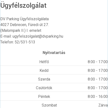
Ügyfélszolgálat
DV Parking Ügyfélszolgálata
4027 Debrecen, Füredi út 27.
(Malompark II.) I. emelet
E-mail: ugyfelszolgalat@dvparking.hu
Telefon: 52/531-513
Nyitvatartás
Hétfő
8:00 - 17:00
Kedd
8:00 - 17:00
Szerda
8:00 - 17:00
Csütörtök
8:00 - 17:00
Péntek
8:00 - 16:00
Szombat
Zárva