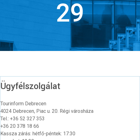
39
Ügyfélszolgálat
Tourinform Debrecen
4024 Debrecen, Piac u. 20. Régi városháza
Tel.: +36 52 327 353
+36 20 378 18 66
Kassza zárás: hétfő-péntek: 17:30