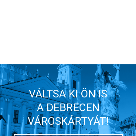
VÁLTSA KI ÖN IS
A DEBRECEN
VÁROSKÁRTYÁT!