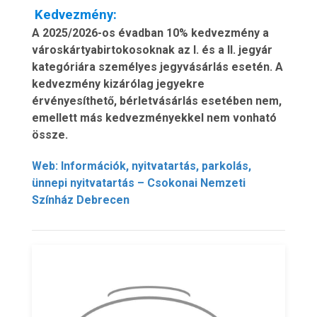
Kedvezmény:
A 2025/2026-os évadban 10% kedvezmény a
városkártyabirtokosoknak az I. és a II. jegyár
kategóriára személyes jegyvásárlás esetén. A
kedvezmény kizárólag jegyekre
érvényesíthető, bérletvásárlás esetében nem,
emellett más kedvezményekkel nem vonható
össze.
Web: Információk, nyitvatartás, parkolás,
ünnepi nyitvatartás – Csokonai Nemzeti
Színház Debrecen