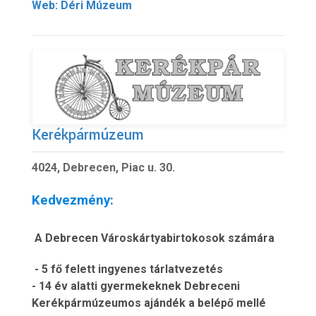
Web: Déri Múzeum
Kerékpármúzeum
4024, Debrecen, Piac u. 30.
Kedvezmény:
A Debrecen Városkártyabirtokosok számára
- 5 fő felett ingyenes tárlatvezetés
- 14 év alatti gyermekeknek Debreceni
Kerékpármúzeumos ajándék a belépő mellé