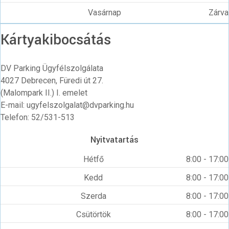
Vasárnap
Zárva
Kártyakibocsátás
DV Parking Ügyfélszolgálata
4027 Debrecen, Füredi út 27.
(Malompark II.) I. emelet
E-mail: ugyfelszolgalat@dvparking.hu
Telefon: 52/531-513
Nyitvatartás
Hétfő
8:00 - 17:00
Kedd
8:00 - 17:00
Szerda
8:00 - 17:00
Csütörtök
8:00 - 17:00